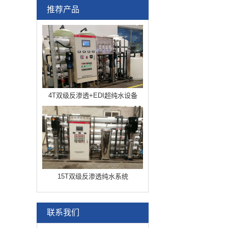
推荐产品
4T双级反渗透+EDI超纯水设备
15T双级反渗透纯水系统
联系我们