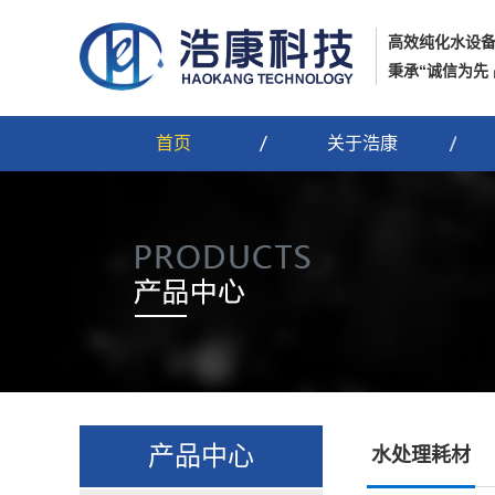
高效纯化水设
秉承“诚信为先
首页
关于浩康
产品中心
水处理耗材