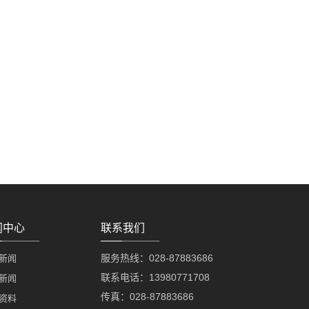
闻中心
联系我们
服务热线：028-87883686
新闻
联系电话：13980771708
新闻
传真：028-87883686
资料